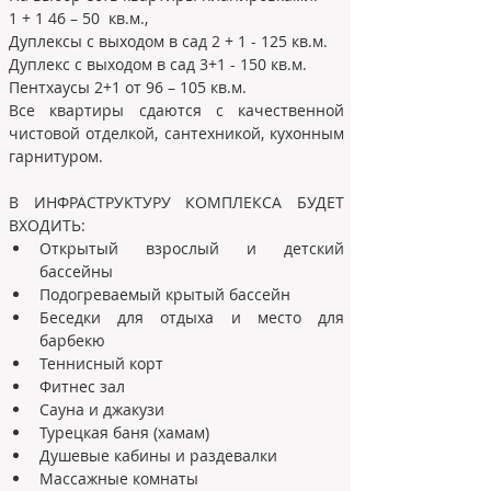
1 + 1 46 – 50  кв.м., 
Дуплексы с выходом в сад 2 + 1 - 125 кв.м.
Дуплекс с выходом в сад 3+1 - 150 кв.м. 
Пентхаусы 2+1 от 96 – 105 кв.м.
Все квартиры сдаются с качественной 
чистовой отделкой, сантехникой, кухонным 
гарнитуром. 
В ИНФРАСТРУКТУРУ КОМПЛЕКСА БУДЕТ 
ВХОДИТЬ: 
Открытый взрослый и детский 
бассейны
Подогреваемый крытый бассейн
Беседки для отдыха и место для 
барбекю
Теннисный корт
Фитнес зал
Сауна и джакузи
Турецкая баня (хамам)
Душевые кабины и раздевалки
Массажные комнаты