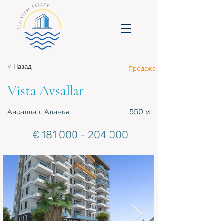
< Назад
Продажа
Vista Avsallar
550 м
Авсаллар, Аланья
€
181 000 - 204 000