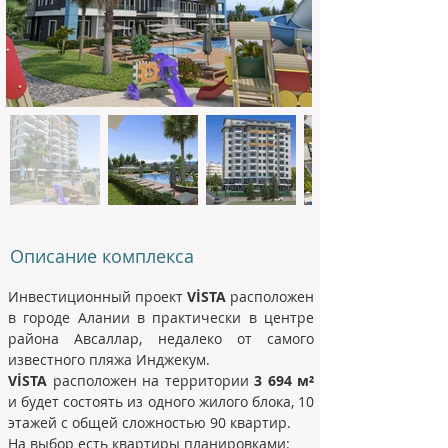
Описание комплекса
Инвестиционный проект 
VİSTA
 расположен 
в городе Алании в практически в центре 
района Авсаллар, недалеко от самого 
известного пляжа Инджекум.
VİSTA
 расположен на территории 
3 694 м²
и будет состоять из одного жилого блока, 10 
этажей с общей сложностью 90 квартир. 
На выбор есть квартиры планировками:   