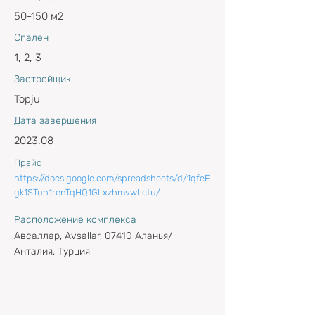
50-150 м2
Спален
1, 2, 3
Застройщик
Topju
Дата завершения
2023.08
Прайс
https://docs.google.com/spreadsheets/d/1qfeE
gk1STuh1renTqHQ1GLxzhmvwLctu/
Расположение комплекса
Авсаллар, Avsallar, 07410 Аланья/
Анталия, Турция