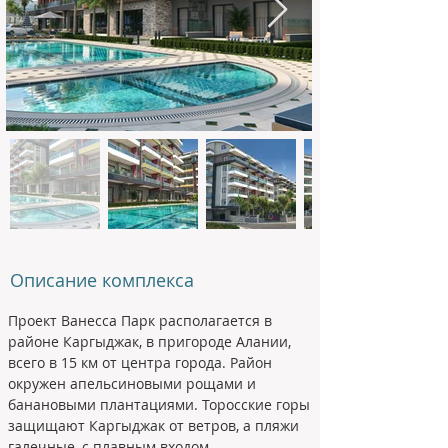
Описание комплекса
Проект Ванесса Парк располагается в 
районе Каргыджак, в пригороде Алании, 
всего в 15 км от центра города. Район 
окружен апельсиновыми рощами и 
банановыми плантациями. Торосские горы 
защищают Каргыджак от ветров, а пляжи 
галечные, с плавным входом.