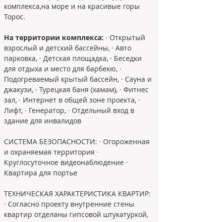
комплекса,на море и на красивые горы 
Торос.
На территории комплекса: 
· Открытый 
взрослый и детский бассейны, · Авто 
парковка, · Детская площадка, · Беседки 
для отдыха и место для барбекю, · 
Подогреваемый крытый бассейн, · Сауна и 
джакузи, · Турецкая баня (хамам), · Фитнес 
зал, · Интернет в общей зоне проекта, · 
Лифт, · Генератор, · Отдельный вход в 
здание для инвалидов
СИСТЕМА БЕЗОПАСНОСТИ: · Огороженная 
и охраняемая территория · 
Круглосуточное видеонаблюдение · 
Квартира для портье
ТЕХНИЧЕСКАЯ ХАРАКТЕРИСТИКА КВАРТИР: 
· Согласно проекту внутренние стены 
квартир отделаны гипсовой штукатуркой, 