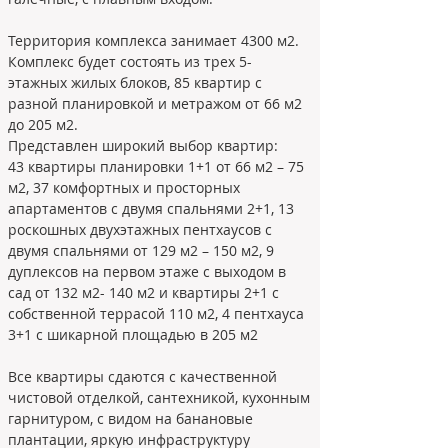
Территория комплекса занимает 4300 м2. 
Комплекс будет состоять из трех 5-
этажных жилых блоков, 85 квартир с 
разной планировкой и метражом от 66 м2 
до 205 м2. 
Представлен широкий выбор квартир:
43 квартиры планировки 1+1 от 66 м2 – 75 
м2, 37 комфортных и просторных 
апартаментов с двумя спальнями 2+1, 13 
роскошных двухэтажных пентхаусов с 
двумя спальнями от 129 м2 – 150 м2, 9 
дуплексов на первом этаже с выходом в 
сад от 132 м2- 140 м2 и квартиры 2+1 с 
собственной террасой 110 м2, 4 пентхауса 
3+1 с шикарной площадью в 205 м2
Все квартиры сдаются с качественной 
чистовой отделкой, сантехникой, кухонным 
гарнитуром, с видом на банановые 
плантации, яркую инфраструктуру 