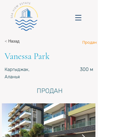
< Назад
Продан
Vanessa Park
300 м
Каргыджак,
Аланья
ПРОДАН