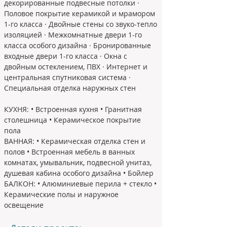
декорированные подвесные потолки · 
Половое покрытие керамикой и мрамором 
1-го класса · Двойные стены со звуко-тепло 
изоляцией · Межкомнатные двери 1-го 
класса особого дизайна · Бронированные 
входные двери 1-го класса · Окна с 
двойным остеклением, ПВХ · Интернет и 
центральная спутниковая система · 
Специальная отделка наружных стен
КУХНЯ: • Встроенная кухня • Гранитная 
столешница • Керамическое покрытие 
пола
ВАННАЯ: • Керамическая отделка стен и 
полов • Встроенная мебель в ванных 
комнатах, умывальник, подвесной унитаз, 
душевая кабина особого дизайна • Бойлер
БАЛКОН: • Алюминиевые перила + стекло • 
Керамические полы и наружное 
освещение