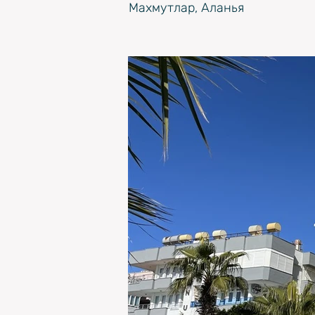
Махмутлар, Аланья