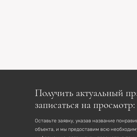
Получить актуальный пр
записаться на просмотр:
Оставьте заявку, указав название понрав
объекта, и мы предоставим всю необходи