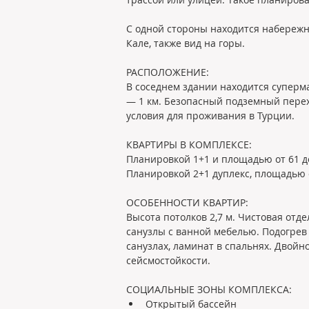
С одной стороны находится набережна
Кале, также вид на горы.
РАСПОЛОЖЕНИЕ:
В соседнем здании находится суперма
— 1 км. Безопасный подземный перех
условия для проживания в Турции.  
КВАРТИРЫ В КОМПЛЕКСЕ:
Планировкой 1+1 и площадью от 61 до 
Планировкой 2+1 дуплекс, площадью от
ОСОБЕННОСТИ КВАРТИР:
Высота потолков 2,7 м. Чистовая от
санузлы с ванной мебелью. Подогрев
санузлах, ламинат в спальнях. Двойн
сейсмостойкости. 
СОЦИАЛЬНЫЕ ЗОНЫ КОМПЛЕКСА:
Открытый бассейн