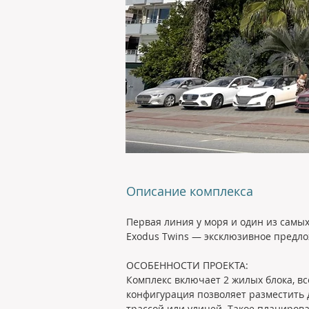
Описание комплекса
Первая линия у моря и один из самы
Exodus Twins — эксклюзивное предл
ОСОБЕННОСТИ ПРОЕКТА:
Комплекс включает 2 жилых блока, вс
конфигурация позволяет разместить д
трассой или улицей. Такое планиров