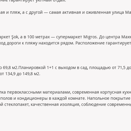
я и пляж, а с другой — самая активная и оживленная улица Ма
ркет Şok, а в 100 метрах — супермаркет Migros. До центра Ма
од дороги к пляжу находится рядом. Расположение гарантируе
69,8 м2.Планировкой 1+1 с выходом в сад, площадью от 71,5 до 
 134,9 до 149,8 м2.
делка первоклассными материалами, современная корпусная кух
 полов и кондиционеры в каждой комнате. Напольное покрытие 
ой стеклопакет, качественная изоляция, соблюдение современны