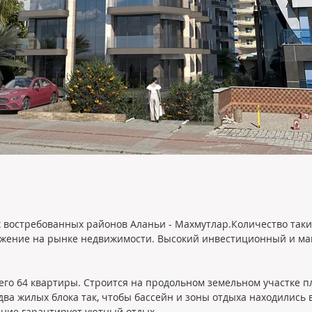
х востребованных районов Аланьи - Махмутлар.Количество таки
ожение на рынке недвижимости. Высокий инвестиционный и м
его 64 квартиры. Строится на продольном земельном участке п
ва жилых блока так, чтобы бассейн и зоны отдыха находились в
ание гарантирует уютный отдых. 