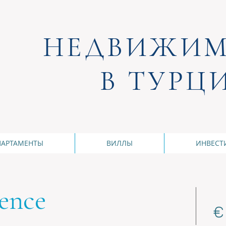
НЕДВИЖИМ
В ТУРЦ
ПАРТАМЕНТЫ
ВИЛЛЫ
ИНВЕСТ
ence
€