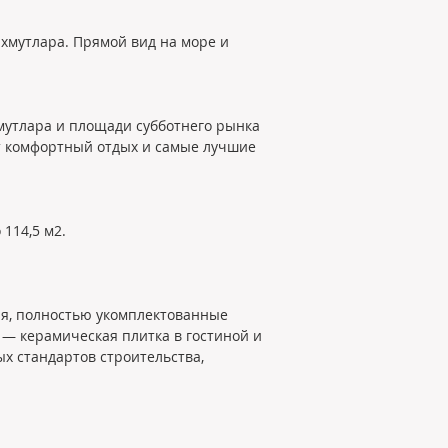
хмутлара. Прямой вид на море и 
хмутлара и площади субботнего рынка 
т комфортный отдых и самые лучшие 
114,5 м2.
ня, полностью укомплектованные 
— керамическая плитка в гостиной и 
х стандартов строительства, 