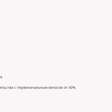
4.
тельства с первоначальным взносом от 40%.