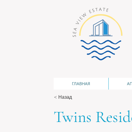
ГЛАВНАЯ
А
< Назад
Twins Resid