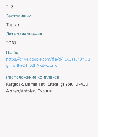
2, 3
Застройщик
Toprak
Дата завершения
2018
Прайс
https://drive.google.com/file/d/15XUssurDY_u
gkHcHPe24h53HMkZwZEnK
Расположение комплекса
Kargıcak, Damla Tatil Sitesi İçi Yolu, 07400
Alanya/Antalya, Турция