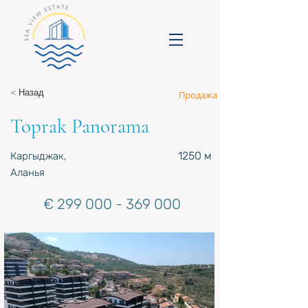
< Назад
Продажа
Toprak Panorama
1250 м
Каргыджак,
Аланья
€
299 000 - 369 000