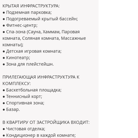
КРЫТАЯ ИНФРАСТРУКТУРА:
● Подземная парковка;
● Подогреваемый крытый бассейн;
● Фитнес-центр;
● Спа-зона (Сауна, Хаммам, Паровая 
комната, Соляная комната, Массажные
комнаты);
● Детская игровая комната;
● Кинотеатр;
● Зона для плейстейшн.
ПРИЛЕГАЮЩАЯ ИНФРАСТРУКТУРА К 
КОМПЛЕКСУ:
● Баскетбольная площадка;
● Теннисный корт;
● Спортивная зона;
● Базар.
В КВАРТИРУ ОТ ЗАСТРОЙЩИКА ВХОДИТ:
● Чистовая отделка;
● Кондиционер в каждой комнате;