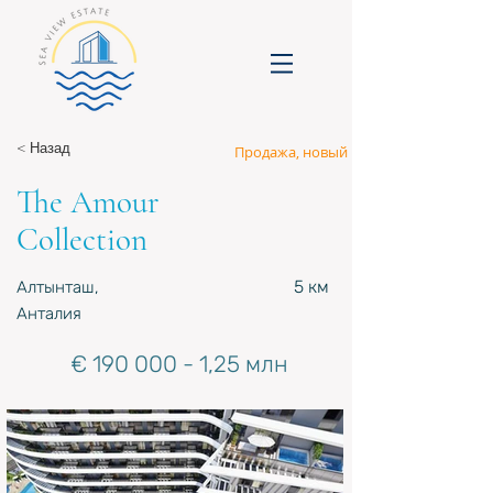
< Назад
Продажа, новый
The Amour
Collection
5 км
Алтынташ,
Анталия
€
190 000 - 1
,25 млн