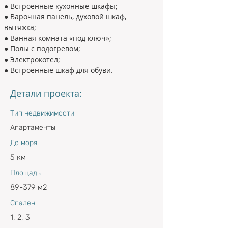
● Встроенные кухонные шкафы;
● Варочная панель, духовой шкаф, 
вытяжка;
● Ванная комната «под ключ»;
● Полы с подогревом;
● Электрокотел;
● Встроенные шкаф для обуви.
Детали проекта:
Тип недвижимости
Апартаменты
До моря
5 км
Площадь
89-379 м2
Спален
1, 2, 3