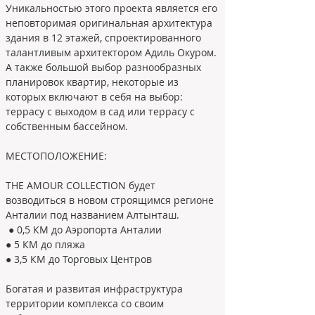
Уникальностью этого проекта является его 
неповторимая оригинальная архитектура 
здания в 12 этажей, спроектированного 
талантливым архитектором Адиль Окуром. 
А также большой выбор разнообразных 
планировок квартир, некоторые из 
которых включают в себя на выбор: 
террасу с выходом в сад или террасу с 
собственным бассейном.
МЕСТОПОЛОЖЕНИЕ:
THE AMOUR COLLECTION будет 
возводиться в новом строящимся регионе 
Анталии под названием Алтынташ.
 ● 0,5 КМ до Аэропорта Анталии
● 5 КМ до пляжа
● 3,5 КМ до Торговых Центров
Богатая и развитая инфраструктура 
территории комплекса со своим 