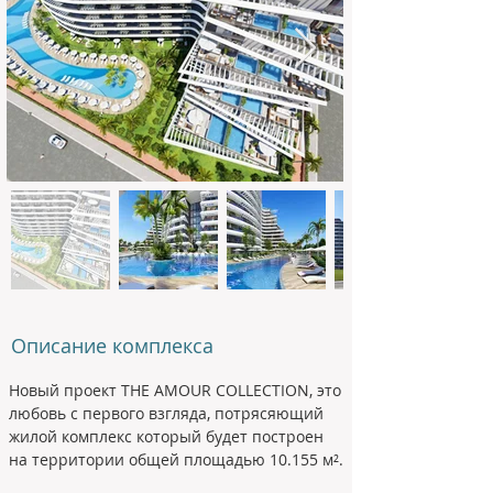
Описание комплекса
Новый проект THE AMOUR COLLECTION, это 
любовь с первого взгляда
, потрясяющий 
жилой комплекс который будет построен
на территории общей площадью 10.155 м².