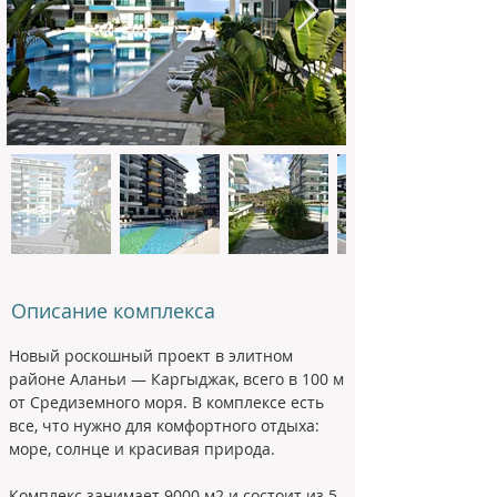
Описание комплекса
Новый роскошный проект в элитном 
районе Аланьи — Каргыджак, всего в 100 м 
от Средиземного моря. В комплексе есть 
все, что нужно для комфортного отдыха: 
море, солнце и красивая природа.
Комплекс занимает 9000 м2 и состоит из 5-