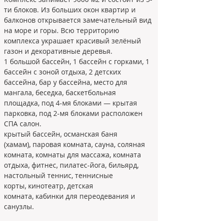
ти блоков. Из больших окон квартир и 
балконов открывается замечательный вид 
на море и горы. Всю территорию 
комплекса украшает красивый зелёный 
газон и декоративные деревья.

1 большой бассейн, 1 бассейн с горками, 1 
бассейн с зоной отдыха, 2 детских 
бассейна, бар у бассейна, место для 
мангала, беседка, баскетбольная 
площадка, под 4-мя блоками — крытая 
парковка, под 2-мя блоками расположен 
СПА салон.
крытый бассейн, османская баня 
(хамам), паровая комната, сауна, соляная 
комната, комнаты для массажа, комната 
отдыха, фитнес, пилатес-йога, бильярд, 
настольный теннис, теннисные 
корты, кинотеатр, детская 
комната, кабинки для переодевания и 
санузлы.