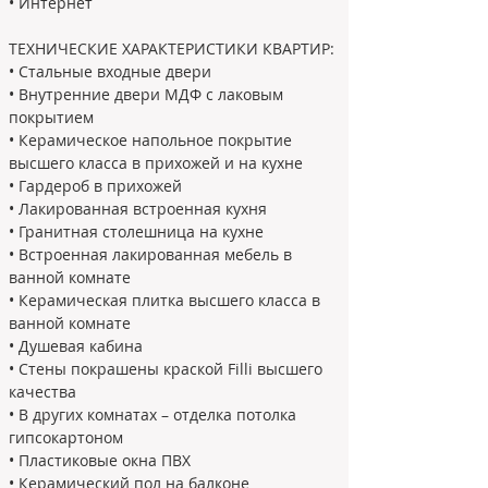
• Интернет
ТЕХНИЧЕСКИЕ ХАРАКТЕРИСТИКИ КВАРТИР: 
• Стальные входные двери 
• Внутренние двери МДФ с лаковым 
покрытием 
• Керамическое напольное покрытие 
высшего класса в прихожей и на кухне 
• Гардероб в прихожей 
• Лакированная встроенная кухня 
• Гранитная столешница на кухне 
• Встроенная лакированная мебель в 
ванной комнате 
• Керамическая плитка высшего класса в 
ванной комнате 
• Душевая кабина 
• Стены покрашены краской Filli высшего 
качества 
• В других комнатах – отделка потолка 
гипсокартоном 
• Пластиковые окна ПВХ 
• Керамический пол на балконе