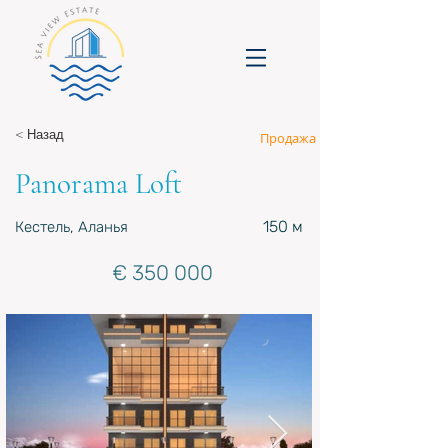
< Назад
Продажа
Panorama Loft
150 м
Кестель, Аланья
€ 350 000