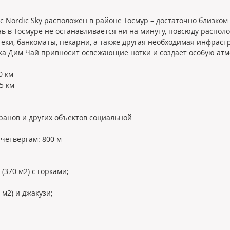
Nordic Sky расположен в районе Тосмур – достаточно близком к
нь в Тосмуре не останавливается ни на минуту, повсюду распо
еки, банкоматы, пекарни, а также другая необходимая инфрастр
ка Дим Чай привносит освежающие нотки и создает особую атм
0 км
5 км
оранов и других объектов социальной
четвергам: 800 м
370 м2) с горками;
м2) и джакузи;