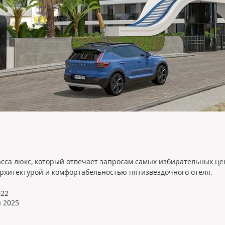
ласса люкс, который отвечает запросам самых избирательных ц
рхитектурой и комфортабельностью пятизвездочного отеля.
022
 2025
2