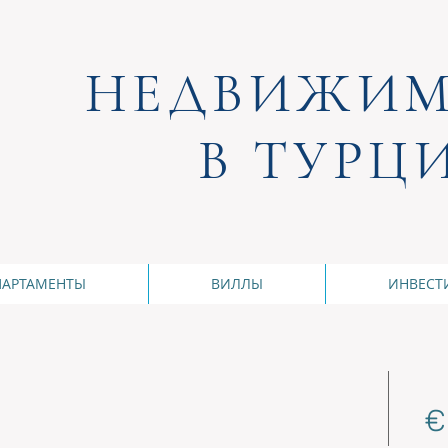
НЕДВИЖИМ
В ТУРЦ
ПАРТАМЕНТЫ
ВИЛЛЫ
ИНВЕСТ
€