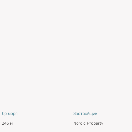
До моря
Застройщик
245 м
Nordic Property