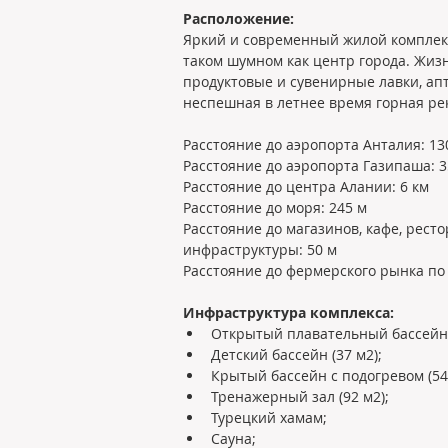
Расположение:
Яркий и современный жилой комплекс 
таком шумном как центр города. Жиз
продуктовые и сувенирные лавки, апт
неспешная в летнее время горная ре
Расстояние до аэропорта Анталия: 13
Расстояние до аэропорта Газипаша: 3
Расстояние до центра Алании: 6 км
Расстояние до моря: 245 м
Расстояние до магазинов, кафе, рест
инфраструктуры: 50 м
Расстояние до фермерского рынка по 
Инфраструктура комплекса:
Открытый плавательный бассейн (
Детский бассейн (37 м2);
Крытый бассейн с подогревом (54 
Тренажерный зал (92 м2);
Турецкий хамам;
Сауна;