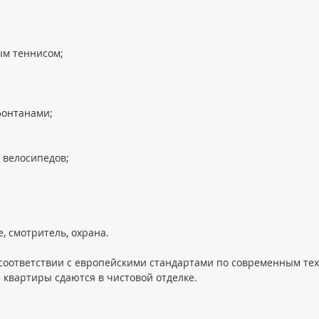
ым теннисом;
фонтанами;
я велосипедов;
, смотритель, охрана.
 соответствии с европейскими стандартами по современным те
 квартиры сдаются в чистовой отделке.