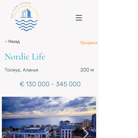
< Назад
Продажа
Nordic Life
200 м
Тосмур, Аланья
€
130 000 - 345 000