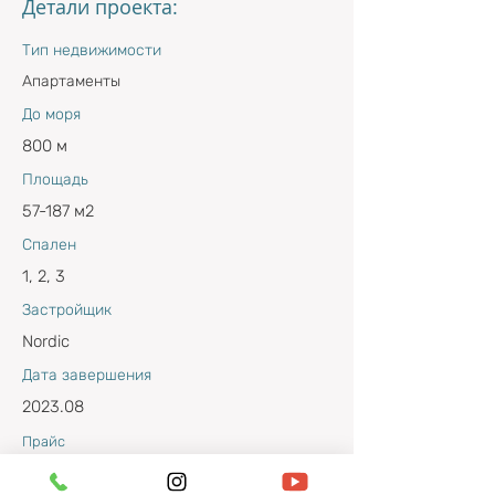
Детали проекта:
Тип недвижимости
Апартаменты
До моря
800 м
Площадь
57-187 м2
Спален
1, 2, 3
Застройщик
Nordic
Дата завершения
2023.08
Прайс
https://bit.ly/NobbyGarden