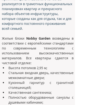
реализуется в грамотных функциональных 
планировках квартир и прекрасного 
набора объектов инфраструктуры, 
которые созданы как для отдыха, так и для 
комфортного постоянного проживания 
всей семьей.
Жилые блоки 
Nobby Garden
 возведены в 
соответствии с европейскими стандартами 
по современным технологиям с 
использованием высококачественных 
материалов. Все квартиры сдаются в 
чистовой отделке:
Высота потолков 2,95 м;
Стальная входная дверь, качественные 
межкомнатные двери;
Кухонный гарнитур с гранитной 
столешницей;
Качественная сантехника;
Полностью оборудованные санузлы с 
душевыми кабинами;