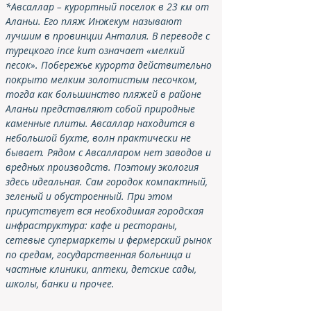
*Авсаллар – курортный поселок в 23 км от 
Аланьи. Его пляж Инжекум называют 
лучшим в провинции Анталия. В переводе с 
турецкого ince kum означает «мелкий 
песок». Побережье курорта действительно 
покрыто мелким золотистым песочком, 
тогда как большинство пляжей в районе 
Аланьи представляют собой природные 
каменные плиты. Авсаллар находится в 
небольшой бухте, волн практически не 
бывает. Рядом с Авсалларом нет заводов и 
вредных производств. Поэтому экология 
здесь идеальная. Сам городок компактный, 
зеленый и обустроенный. При этом 
присутствует вся необходимая городская 
инфраструктура: кафе и рестораны, 
сетевые супермаркеты и фермерский рынок 
по средам, государственная больница и 
частные клиники, аптеки, детские сады, 
школы, банки и прочее.