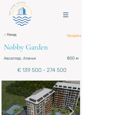
< Назад
Продажа
Nobby Garden
800 м
Авсаллар, Аланья
€
139 500 - 274 500