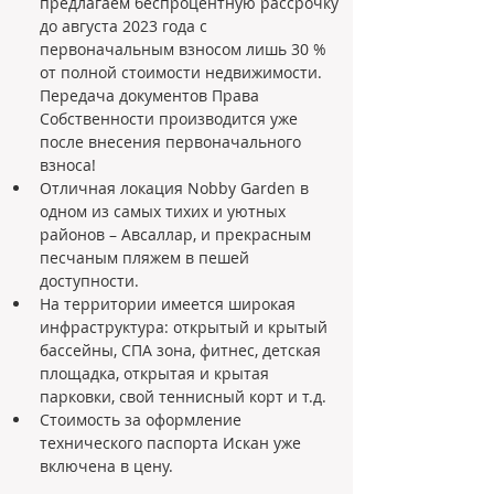
предлагаем беспроцентную рассрочку 
до августа 2023 года с 
первоначальным взносом лишь 30 % 
от полной стоимости недвижимости. 
Передача документов Права 
Собственности производится уже 
после внесения первоначального 
взноса!
Отличная локация Nobby Garden в 
одном из самых тихих и уютных 
районов – Авсаллар, и прекрасным 
песчаным пляжем в пешей 
доступности.
На территории имеется широкая 
инфраструктура: открытый и крытый 
бассейны, СПА зона, фитнес, детская 
площадка, открытая и крытая 
парковки, свой теннисный корт и т.д.
Стоимость за оформление 
технического паспорта Искан уже 
включена в цену.