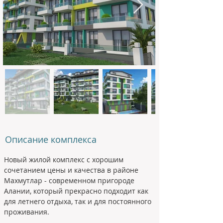
Описание комплекса
Новый жилой комплекс с хорошим 
сочетанием цены и качества в районе 
Махмутлар - современном пригороде 
Алании, который прекрасно подходит как 
для летнего отдыха, так и для постоянного 
проживания. 