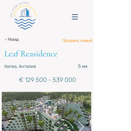
< Назад
Продажа, новый
Leaf Reasidence
5 км
Кепез, Анталия
€
129 500 - 539 000