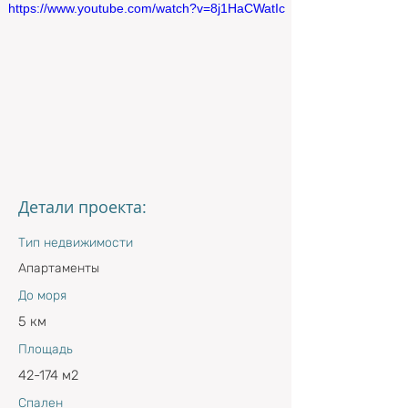
https://www.youtube.com/watch?v=8j1HaCWatIc
Детали проекта:
Тип недвижимости
Апартаменты
До моря
5 км
Площадь
42-174 м2
Спален