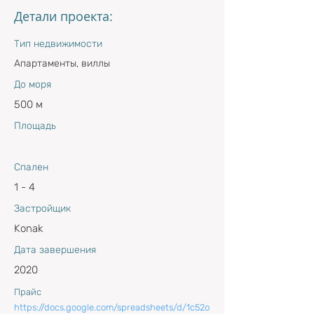
Детали проекта:
Тип недвижимости
Апартаменты, виллы
До моря
500 м
Площадь
Спален
1 - 4
Застройщик
Konak
Дата завершения
2020
Прайс
https://docs.google.com/spreadsheets/d/1c52o