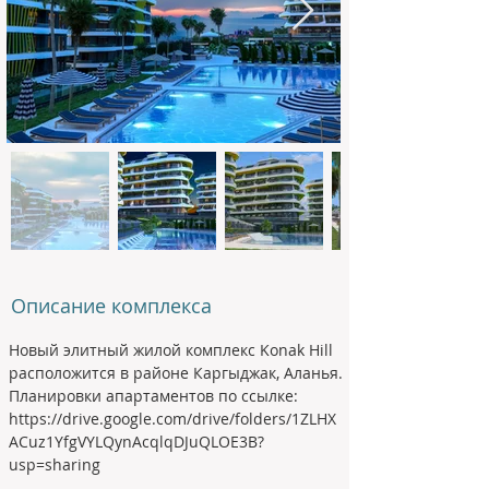
Описание комплекса
Новый элитный жилой комплекс Konak Hill 
расположится в районе Каргыджак, Аланья.
Планировки апартаментов по ссылке:
https://drive.google.com/drive/folders/1ZLHX
ACuz1YfgVYLQynAcqlqDJuQLOE3B?
usp=sharing