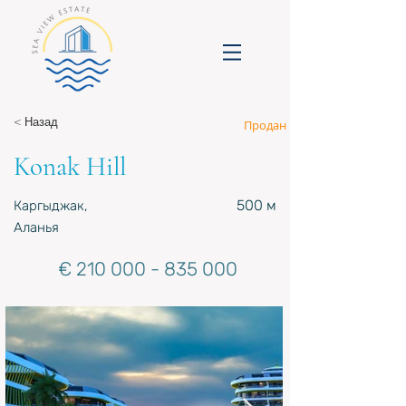
< Назад
Продан
Konak Hill
500 м
Каргыджак,
Аланья
€
210 000 - 835 000