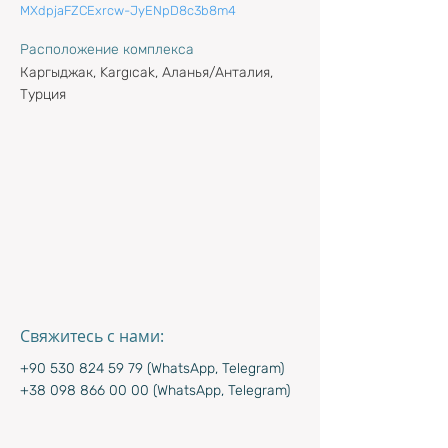
MXdpjaFZCExrcw-JyENpD8c3b8m4
Расположение комплекса
Каргыджак, Kargıcak, Аланья/Анталия,
Турция
Свяжитесь с нами:
+90 530 824 59 79
(WhatsApp, Telegram)
+38 098 866 00 00
(WhatsApp, Telegram)