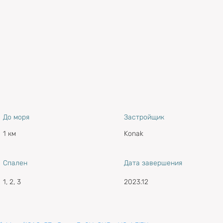
До моря
Застройщик
1 км
Konak
Спален
Дата завершения
1, 2, 3
2023.12