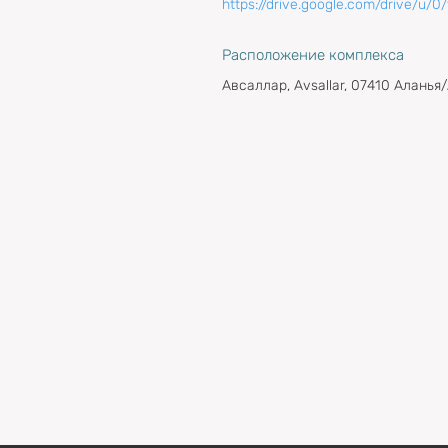
https://drive.google.com/drive/
Расположение комплекса
Авсаллар, Avsallar, 07410 Аланья