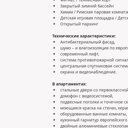
Закрытый зимний бассейн 
Хамам / Римская паровая комната
Детская игровая площадка / Детс
Открытый паркинг
Технические характеристики: 
Антибактериальный фасад, 
шумо – и влагоизоляция по европ
современный лифт, 
система противопожарной сигнал
центральная спутниковая система
охрана и видеонаблюдение.
В апартаментах: 
стальные двери со первоклассно
домофон с видеосистемой, 
подвесные потолки и точечное с
моющаяся краска на стенах, кера
оборудованные ванные комнаты, 
кухонный гарнитур европейского 
двойные алюминиевые стеклопак