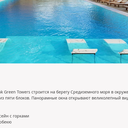
Green Towers строится на берегу Средиземного моря в окружен
 из пяти блоков. Панорамные окна открывают великолепный вид
сейн с горками
арбекю 