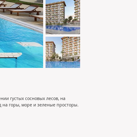
ии густых сосновых лесов, на 
 на горы, море и зеленые просторы.