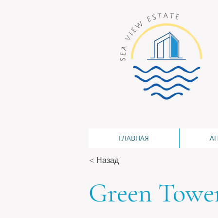
ГЛАВНАЯ
А
< Назад
Green Towe