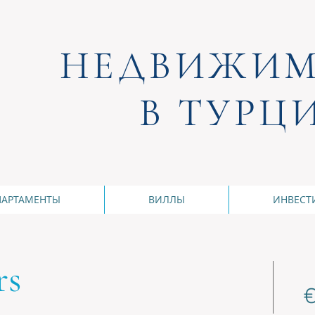
НЕДВИЖИМ
В ТУРЦ
ПАРТАМЕНТЫ
ВИЛЛЫ
ИНВЕСТ
rs
€