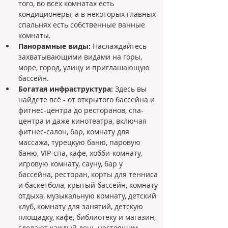
того, во всех комнатах есть 
кондиционеры, а в некоторых главных 
спальнях есть собственные ванные 
комнаты.
Панорамные виды:
 Наслаждайтесь 
захватывающими видами на горы, 
море, город, улицу и приглашающую 
бассейн.
Богатая инфраструктура:
 Здесь вы 
найдете всё - от открытого бассейна и 
фитнес-центра до ресторанов, спа-
центра и даже кинотеатра, включая 
фитнес-салон, бар, комнату для 
массажа, турецкую баню, паровую 
баню, VIP-спа, кафе, хобби-комнату, 
игровую комнату, сауну, бар у 
бассейна, ресторан, корты для тенниса 
и баскетбола, крытый бассейн, комнату 
отдыха, музыкальную комнату, детский 
клуб, комнату для занятий, детскую 
площадку, кафе, библиотеку и магазин, 
сделают каждый день настоящим 