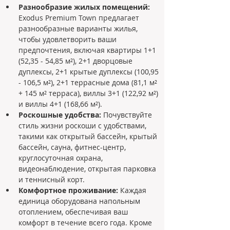
Разнообразие жилых помещений:
Exodus Premium Town предлагает 
разнообразные варианты жилья, 
чтобы удовлетворить ваши 
предпочтения, включая квартиры 1+1 
(52,35 - 54,85 м²), 2+1 дворцовые 
дуплексы, 2+1 крытые дуплексы (100,95 
- 106,5 м²), 2+1 террасные дома (81,1 м² 
+ 145 м² терраса), виллы 3+1 (122,92 м²) 
и виллы 4+1 (168,66 м²).
Роскошные удобства:
 Почувствуйте 
стиль жизни роскоши с удобствами, 
такими как открытый бассейн, крытый 
бассейн, сауна, фитнес-центр, 
круглосуточная охрана, 
видеонаблюдение, открытая парковка 
и теннисный корт.
Комфортное проживание:
 Каждая 
единица оборудована напольным 
отоплением, обеспечивая ваш 
комфорт в течение всего года. Кроме 