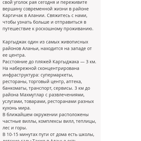
свой уголок рая сегодня и переживите 
вершину современной жизни в районе 
Каргичак в Алании. Свяжитесь с нами, 
чтобы узнать больше и отправиться в 
путешествие к роскошному проживанию.
Каргыджак один из самых живописных 
районов Аланьи, находится на западе от 
ее центра.
Расстояние до пляжей Каргыджака — 3 км. 
На набережной сконцентрирована 
инфраструктура: супермаркеты, 
рестораны, торговый центр, аптека, 
банкоматы, транспорт, сервисы. 3 км до 
района Махмутлар с развлечениями, 
услугами, товарами, ресторанами разных 
кухонь мира.
В ближайшем окружении расположены 
частные виллы, комплексы вилл, теплицы, 
лес и горы.
В 10-15 минутах пути от дома есть школы, 
детские сады.Также в Аланье есть 