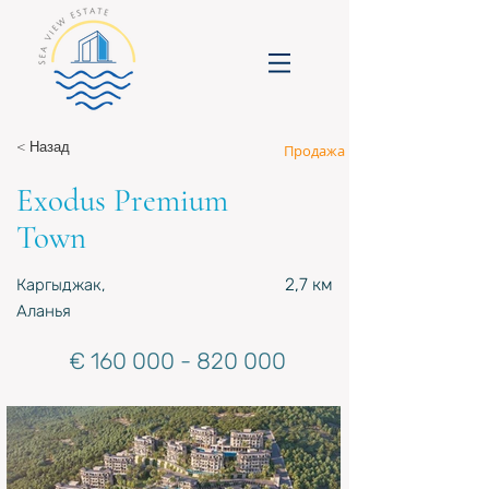
< Назад
Продажа
Exodus Premium
Town
2,7 км
Каргыджак,
Аланья
€
160 000 - 820 000