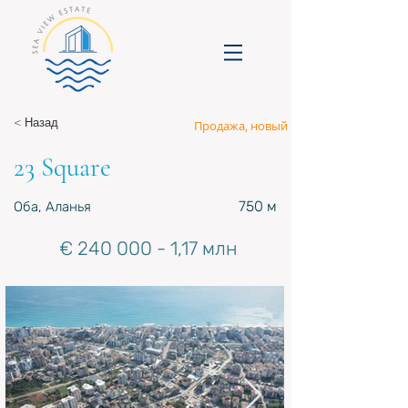
< Назад
Продажа, новый
23 Square
750 м
Оба, Аланья
€
240 000 - 1
,17 млн