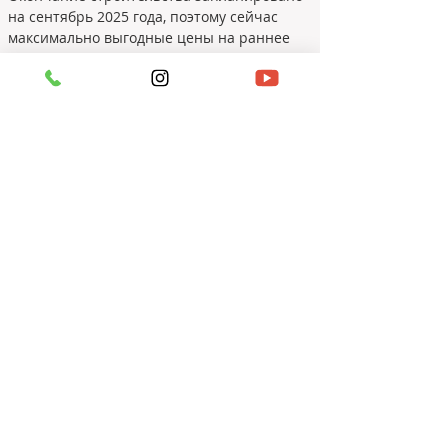
на сентябрь 2025 года, поэтому сейчас 
максимально выгодные цены на раннее 
бронирование апартаментов.
https://www.youtube.com/watch?
v=NGvUBBkht5A
Проверить актуальный прайс и доступные 
https://docs.google.com/spreadsheets/d/1dS
LGESDwIL6dCoQuPw7j-_WfL_8jJ9QM
Детали проекта:
Тип недвижимости