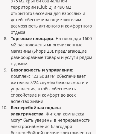
975 м2 крытой социальной 
территории (Club 2) и 490 м2 
открытого бассейна для взрослых и 
детей, обеспечивающие жителям 
возможность активного и комфортного 
отдыха.
Торговые площади
: На площади 1600 
м2 расположены многочисленные 
магазины (Shops 23), предлагающие 
разнообразные товары и услуги рядом 
с домом.
Безопасность и управление
: 
Комплекс "23 Square" обеспечивает 
жителям 7/24 службы безопасности и 
управления, чтобы обеспечить 
спокойствие и комфорт во всех 
аспектах жизни.
Бесперебойная подача 
электричества
: Жители комплекса 
могут быть уверены в непрерывности 
электроснабжения благодаря 
бесперебойной подаче электричества 